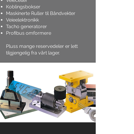
Veieceller
Koblingsbokser
Maskinerte Ruller til Båndvekter
Veieelektronikk
Tacho generatorer
Profibus omformere
Pluss mange reservedeler er lett
tilgjengelig fra vårt lager.