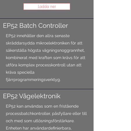
Ladda ner
EP52 Batch Controller
EP52 innehåller den allra senaste
skräddarsydda mikroelektroniken för att
säkerställa högsta vägningsnoggrannhet,
kombinerat med kraften som krävs för att
utföra komplex processkontroll utan att
kräva speciella
fjärrprogrammeringsverktyg.
EP52 Vågelektronik
EP52 kan användas som en fristående
processbatchkontroller, påsfyllare eller till
och med som utlösningsförstärkare.
Enheten har användardefinierbara,