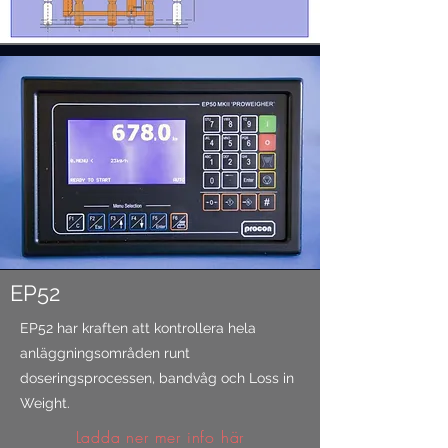
EP52
EP52 har kraften att kontrollera hela
anläggningsområden runt
doseringsprocessen, bandvåg och Loss in
Weight.
Ladda ner mer info här